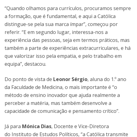
“Quando olhamos para currículos, procuramos sempre
a formação, que é fundamental, e aqui a Católica
distingue-se pela sua marca ímpar”, começou por
referir. “E em segundo lugar, interessa-nos a
experiência das pessoas, seja em termos práticos, mas
também a parte de experiências extracurriculares, e há
que valorizar isso pela empatia, e pelo trabalho em
equipa”, destacou.
Do ponto de vista de
Leonor Sérgio
, aluna do 1.º ano
da Faculdade de Medicina, o mais importante é “o
método de ensino inovador que ajuda realmente a
perceber a matéria, mas também desenvolve a
capacidade de comunicação e pensamento crítico”.
Já para
Mónica Dias
, Docente e Vice-Diretora
do Instituto de Estudos Políticos, “a Católica transmite