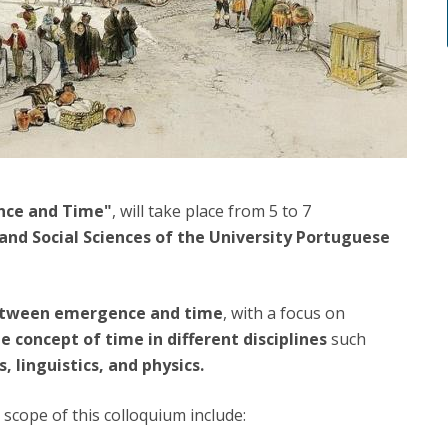
ence and Time"
, will take place from 5 to 7
 and Social Sciences of the University Portuguese
between emergence and time
, with a focus on
 concept of time in different disciplines
such
, linguistics, and physics.
 scope of this colloquium include: