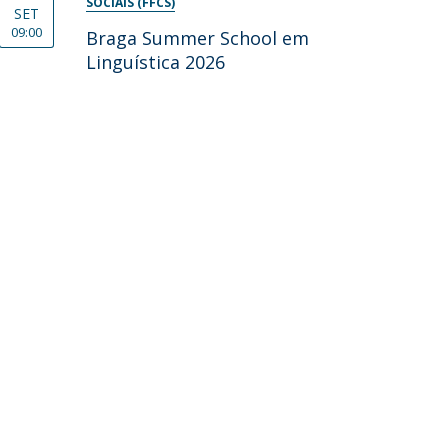
SOCIAIS (FFCS)
SET
09:00
Braga Summer School em
Linguística 2026