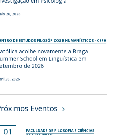
nvestigação em Psicologia
aio 26, 2026
ENTRO DE ESTUDOS FILOSÓFICOS E HUMANÍSTICOS - CEFH
atólica acolhe novamente a Braga
ummer School em Linguística em
etembro de 2026
bril 30, 2026
Próximos Eventos
01
FACULDADE DE FILOSOFIA E CIÊNCIAS