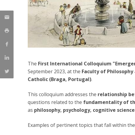
The
First International Colloquium "Emerg
September 2023, at the
Faculty of Philosophy
Catholic (Braga, Portugal)
.
This colloquium addresses the
relationship 
questions related to the
fundamentality of the
as
philosophy, psychology, cognitive sciences
Examples of pertinent topics that fall within the