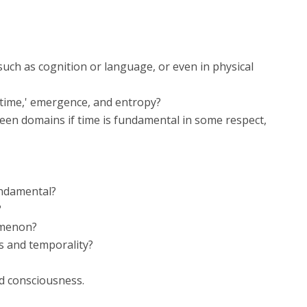
uch as cognition or language, or even in physical
 time,' emergence, and entropy?
een domains if time is fundamental in some respect,
undamental?
?
omenon?
s and temporality?
d consciousness.