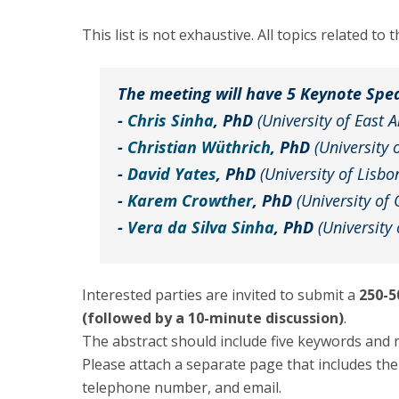
This list is not exhaustive. All topics related t
The meeting will have 5 Keynote Spe
-
Chris Sinha
, PhD
(University of East 
-
Christian Wüthrich
, PhD
(University 
-
David Yates
, PhD
(University of Lisbo
-
Karem Crowther
, PhD
(University of
-
Vera da Silva Sinha
, PhD
(University
Interested parties are invited to submit a
250-5
(followed by a 10-minute discussion)
.
The abstract should include five keywords and m
Please attach a separate page that includes the 
telephone number, and email.