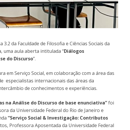
 3.2 da Faculdade de Filosofia e Ciências Sociais da
, uma aula aberta intitulada “
Diálogos
ise do Discurso
”.
ura em Serviço Social, em colaboração com a área das
especialistas internacionais das áreas da
 intercâmbio de conhecimentos e experiências.
cas na Análise do Discurso de base enunciativa”
foi
sora da Universidade Federal do Rio de Janeiro e
unda
“Serviço Social & Investigação: Contributos
ntos, Professora Aposentada da Universidade Federal