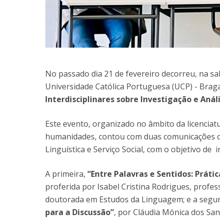
No passado dia 21 de fevereiro decorreu, na sala
Universidade Católica Portuguesa (UCP) - Braga
Interdisciplinares sobre Investigação e Anál
Este evento, organizado no âmbito da licenciat
humanidades, contou com duas comunicações de 
Linguística e Serviço Social, com o objetivo de
A primeira,
“Entre Palavras e Sentidos: Práti
proferida por Isabel Cristina Rodrigues, profes
doutorada em Estudos da Linguagem; e a seg
para a Discussão”
, por Cláudia Mónica dos Sa