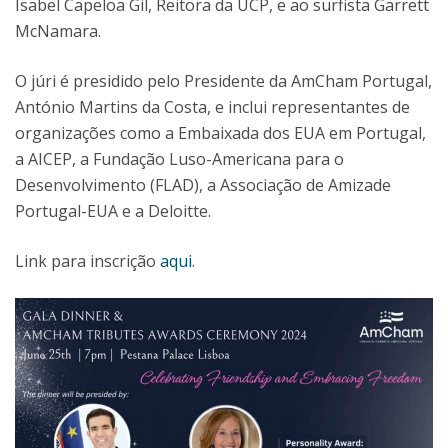
Isabel Capeloa Gil, Reitora da UCP, e ao surfista Garrett
McNamara.
O júri é presidido pelo Presidente da AmCham Portugal,
António Martins da Costa, e inclui representantes de
organizações como a Embaixada dos EUA em Portugal,
a AICEP, a Fundação Luso-Americana para o
Desenvolvimento (FLAD), a Associação de Amizade
Portugal-EUA e a Deloitte.
Link para inscrição
aqui
.