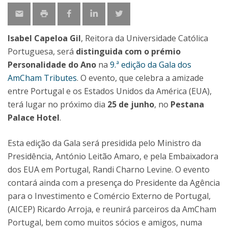
Isabel Capeloa Gil
, Reitora da Universidade Católica
Portuguesa, será
distinguida com o prémio
Personalidade do Ano
na
9.ª edição da Gala dos
AmCham Tributes
. O evento, que celebra a amizade
entre Portugal e os Estados Unidos da América (EUA),
terá lugar no próximo dia
25 de junho
, no
Pestana
Palace Hotel
.
Esta edição da Gala será presidida pelo Ministro da
Presidência, António Leitão Amaro, e pela Embaixadora
dos EUA em Portugal, Randi Charno Levine. O evento
contará ainda com a presença do Presidente da Agência
para o Investimento e Comércio Externo de Portugal,
(AICEP) Ricardo Arroja, e reunirá parceiros da AmCham
Portugal, bem como muitos sócios e amigos, numa