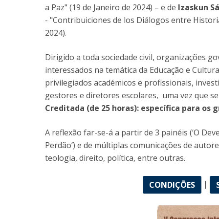
a Paz" (19 de Janeiro de 2024) – e de
Izaskun Sá
- "Contribuiciones de los Diálogos entre Histori
2024).
Dirigido a toda sociedade civil, organizações 
interessados na temática da Educação e Cultur
privilegiados académicos e profissionais, inves
gestores e diretores escolares, uma vez que s
Creditada (de 25 horas): específica para os g
A reflexão far-se-á a partir de 3 painéis (‘O De
Perdão’) e de múltiplas comunicações de autores
teologia, direito, política, entre outras.
|
CONDIÇÕES