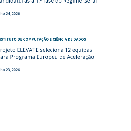
andidaturas à 1.ª fase do Regime Geral
ulho 24, 2026
NSTITUTO DE COMPUTAÇÃO E CIÊNCIA DE DADOS
rojeto ELEVATE seleciona 12 equipas
ara Programa Europeu de Aceleração
ulho 23, 2026