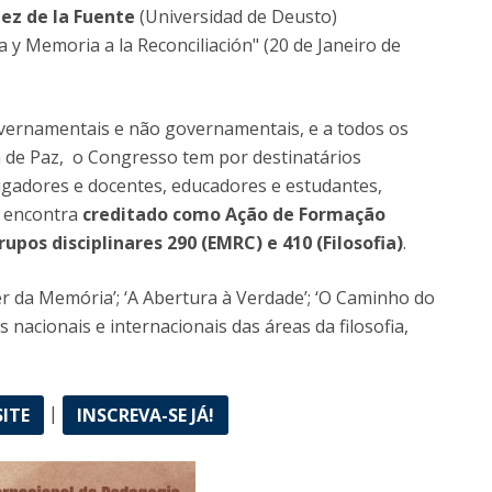
ez de la Fuente
(Universidad de Deusto)
a y Memoria a la Reconciliación" (20 de Janeiro de
governamentais e não governamentais, e a todos os
a de Paz, o Congresso tem por destinatários
tigadores e docentes, educadores e estudantes,
e encontra
creditado como Ação de Formação
rupos disciplinares 290 (EMRC) e 410 (Filosofia)
.
ver da Memória’; ‘A Abertura à Verdade’; ‘O Caminho do
 nacionais e internacionais das áreas da filosofia,
|
SITE
INSCREVA-SE JÁ!