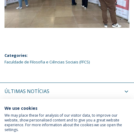
Categories:
Faculdade de Filosofia e Ciências Sociais (FFCS)
ÚLTIMAS NOTÍCIAS
PRÓXIMOS EVENTOS
We use cookies
We may place these for analysis of our visitor data, to improve our
website, show personalised content and to give you a great website
experience. For more information about the cookies we use open the
Política de Privacidade
Termos & Condições
settings.
Direitos do Titular dos Dados