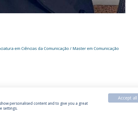
nciatura em Ciências da Comunicação
Master em Comunicação
Accept all
, show personalised content and to give you a great
 settings.
Política de Privacidade
Termos & Condições
Direitos do Titular dos Dados