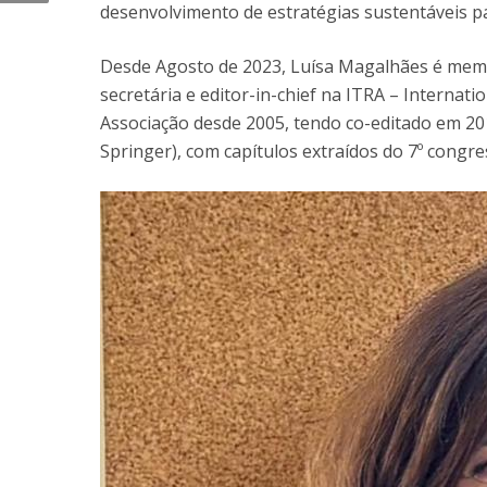
desenvolvimento de estratégias sustentáveis 
Desde Agosto de 2023, Luísa Magalhães é membr
secretária e editor-in-chief na ITRA – Internat
Associação desde 2005, tendo co-editado em 20
Springer), com capítulos extraídos do 7º congr