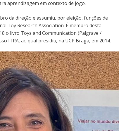
para aprendizagem em contexto de jogo.
o da direção e assumiu, por eleição, funções de
ional Toy Research Association. É membro desta
18 o livro Toys and Communication (Palgrave /
esso ITRA, ao qual presidiu, na UCP Braga, em 2014.