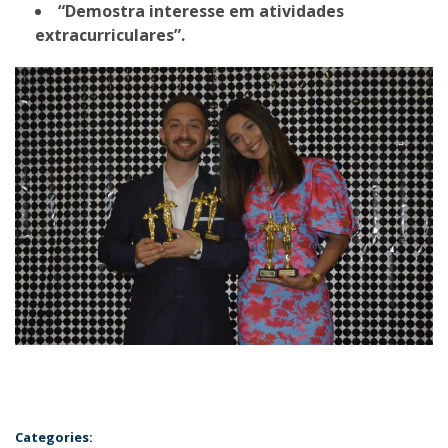
“Demostra interesse em atividades
extracurriculares”.
Categories: