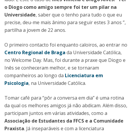
o Diogo como amigo sempre foi ter um pilar na
Universidade
, saber que o tenho para tudo o que eu
precise, deu-me mais ânimo para seguir estes 3 anos ”,
partilha a jovem de 22 anos.
O primeiro contacto foi enquanto caloiros, ao entrar no
Centro Regional de Braga
da Universidade Católica,
no Welcome Day. Mas, foi durante a praxe que Diogo e
Inês se conheceram melhor, e se tornaram
companheiros ao longo da
Licenciatura em
Psicologia
, na Universidade Católica.
Tomar café para “pôr a conversa em dia” é uma rotina
da qual os melhores amigos já não abdicam. Além disso,
participam juntos em várias atividades, como a
Associação de Estudantes da FFCS e a Comunidade
Praxista
. Já inseparáveis e com a licenciatura