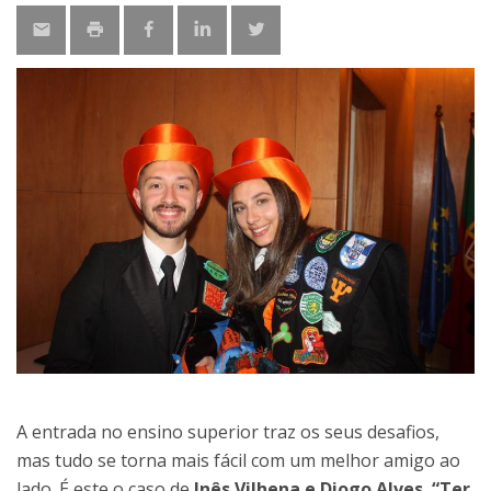
A entrada no ensino superior traz os seus desafios,
mas tudo se torna mais fácil com um melhor amigo ao
lado. É este o caso de
Inês Vilhena e Diogo Alves. “Ter