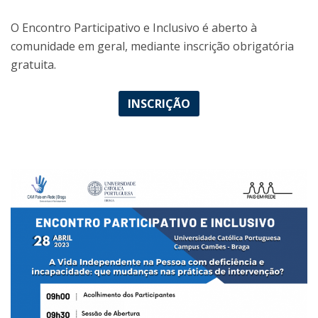
O Encontro Participativo e Inclusivo é aberto à
comunidade em geral, mediante inscrição obrigatória
gratuita.
INSCRIÇÃO