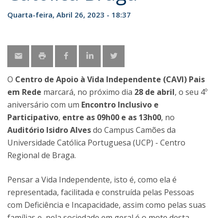
Quarta-feira, Abril 26, 2023 - 18:37
O
Centro de Apoio à Vida Independente (CAVI) Pais
em Rede
marcará, no próximo dia
28 de abril
, o seu 4º
aniversário com um
Encontro Inclusivo e
Participativo
,
entre as 09h00 e as 13h00
, no
Auditório Isidro Alves
do Campus Camões da
Universidade Católica Portuguesa (UCP) - Centro
Regional de Braga.
Pensar a Vida Independente, isto é, como ela é
representada, facilitada e construída pelas Pessoas
com Deficiência e Incapacidade, assim como pelas suas
famílias e pela sociedade em geral é o mote desta