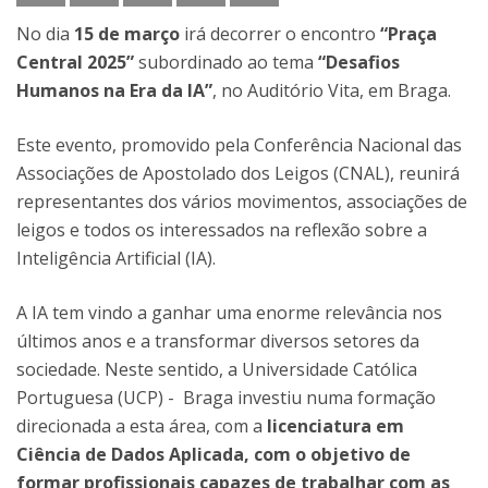
No dia
15 de março
irá decorrer o encontro
“Praça
Central 2025”
subordinado ao tema
“Desafios
Humanos na Era da IA”
, no Auditório Vita, em Braga.
Este evento, promovido pela Conferência Nacional das
Associações de Apostolado dos Leigos (CNAL), reunirá
representantes dos vários movimentos, associações de
leigos e todos os interessados na reflexão sobre a
Inteligência Artificial (IA).
A IA tem vindo a ganhar uma enorme relevância nos
últimos anos e a transformar diversos setores da
sociedade. Neste sentido, a Universidade Católica
Portuguesa (UCP) - Braga investiu numa formação
direcionada a esta área, com a
licenciatura em
Ciência de Dados Aplicada, com o objetivo de
formar profissionais capazes de trabalhar com as