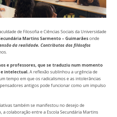
aculdade de Filosofia e Ciências Sociais da Universidade
 Secundária Martins Sarmento – Guimarães
onde
ensão da realidade. Contributos dos filósofos
nos.
nos e professores, que se traduziu num momento
e intelectual.
A reflexão sublinhou a urgência de
a, num tempo em que os radicalismos e as intolerâncias
s pensadores antigos pode funcionar como um impulso
ciativas também se manifestou no desejo de
ivo, a colaboração entre a Escola Secundária Martins