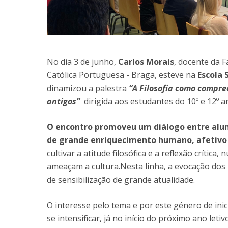
No dia 3 de junho,
Carlos Morais
, docente da F
Católica Portuguesa - Braga, esteve na
Escola
dinamizou a palestra
“A Filosofia como compre
antigos”
dirigida aos estudantes do 10º e 12º a
O encontro promoveu um diálogo entre alu
de grande enriquecimento humano, afetivo 
cultivar a atitude filosófica e a reflexão crític
ameaçam a cultura.Nesta linha, a evocação do
de sensibilização de grande atualidade.
O interesse pelo tema e por este género de ini
se intensificar, já no início do próximo ano let