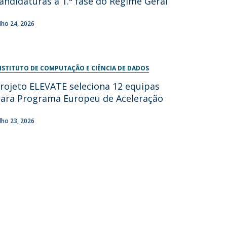
andidaturas à 1.ª fase do Regime Geral
ulho 24, 2026
NSTITUTO DE COMPUTAÇÃO E CIÊNCIA DE DADOS
rojeto ELEVATE seleciona 12 equipas
ara Programa Europeu de Aceleração
ulho 23, 2026