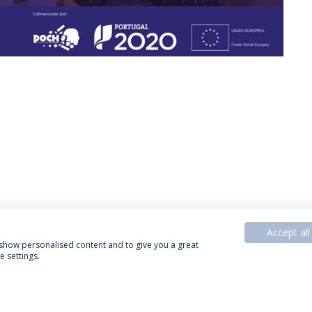
Accept all
, show personalised content and to give you a great
 settings.
Política de Privacidade
Termos & Condições
Direitos do Titular dos Dados