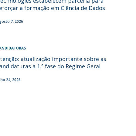
echnologies estabelecem parceria para
eforçar a formação em Ciência de Dados
gosto 7, 2026
ANDIDATURAS
tenção: atualização importante sobre as
andidaturas à 1.ª fase do Regime Geral
ulho 24, 2026