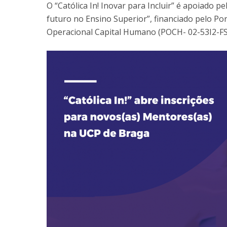
O “Católica In! Inovar para Incluir” é apoiado p
futuro no Ensino Superior”, financiado pelo P
Operacional Capital Humano (POCH- 02-53I2-FSE