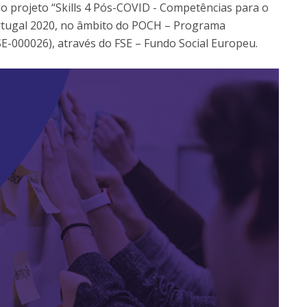
elo projeto “Skills 4 Pós-COVID - Competências para o
ortugal 2020, no âmbito do POCH – Programa
-000026), através do FSE – Fundo Social Europeu.