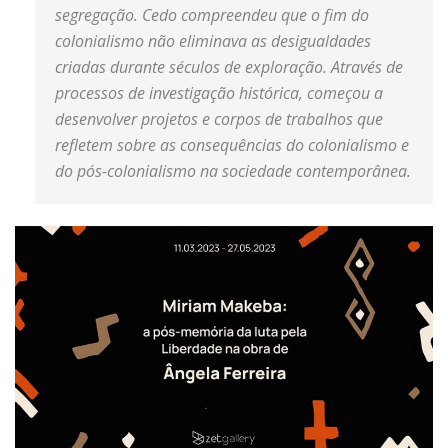
segregação. Cedo compreendeu que o fim do
colonialismo não eliminava as desigualdades
criadas durante séculos de exploração. Através de
processos de investigação histórica, começou a
desenvolver projetos e corpos de trabalhos que
refletem sobre as consequências do colonialismo e
do pós-colonialismo na sociedade contemporânea.