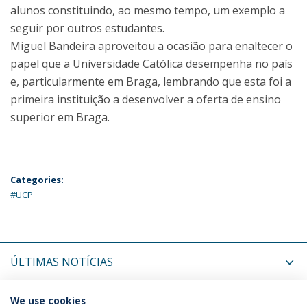
alunos constituindo, ao mesmo tempo, um exemplo a
seguir por outros estudantes.
Miguel Bandeira aproveitou a ocasião para enaltecer o
papel que a Universidade Católica desempenha no país
e, particularmente em Braga, lembrando que esta foi a
primeira instituição a desenvolver a oferta de ensino
superior em Braga.
Categories:
#UCP
ÚLTIMAS NOTÍCIAS
PRÓXIMOS EVENTOS
We use cookies