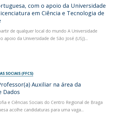
ortuguesa, com o apoio da Universidade
Licenciatura em Ciência e Tecnologia de
e
partir de qualquer local do mundo A Universidade
 apoio da Universidade de São José (USJ)...
AS SOCIAIS (FFCS)
ofessor(a) Auxiliar na área da
e Dados
fia e Ciências Sociais do Centro Regional de Braga
uesa acolhe candidaturas para uma vaga...