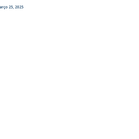
arço 25, 2025