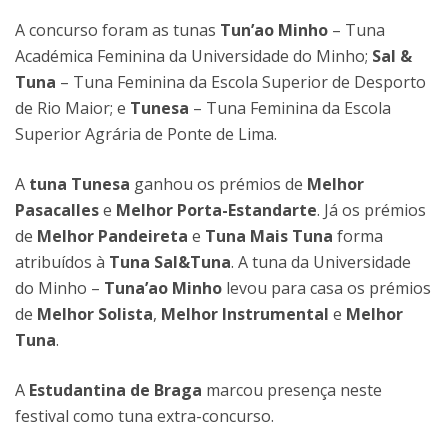
A concurso foram as tunas
Tun’ao Minho
– Tuna
Académica Feminina da Universidade do Minho;
Sal &
Tuna
– Tuna Feminina da Escola Superior de Desporto
de Rio Maior; e
Tunesa
– Tuna Feminina da Escola
Superior Agrária de Ponte de Lima.
A
tuna Tunesa
ganhou os prémios de
Melhor
Pasacalles
e
Melhor Porta-Estandarte
. Já os prémios
de
Melhor Pandeireta
e
Tuna Mais Tuna
forma
atribuídos à
Tuna Sal&Tuna
. A tuna da Universidade
do Minho –
Tuna’ao Minho
levou para casa os prémios
de
Melhor Solista
,
Melhor Instrumental
e
Melhor
Tuna
.
A
Estudantina de Braga
marcou presença neste
festival como tuna extra-concurso.