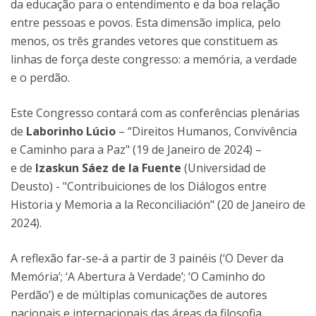
da educação para o entendimento e da boa relação
entre pessoas e povos. Esta dimensão implica, pelo
menos, os três grandes vetores que constituem as
linhas de força deste congresso: a memória, a verdade
e o perdão.
Este Congresso contará com as conferências plenárias
de
Laborinho Lúcio
– “Direitos Humanos, Convivência
e Caminho para a Paz" (19 de Janeiro de 2024) –
e de
Izaskun Sáez de la Fuente
(Universidad de
Deusto) - "Contribuiciones de los Diálogos entre
Historia y Memoria a la Reconciliación" (20 de Janeiro de
2024).
A reflexão far-se-á a partir de 3 painéis (‘O Dever da
Memória’; ‘A Abertura à Verdade’; ‘O Caminho do
Perdão’) e de múltiplas comunicações de autores
nacionais e internacionais das áreas da filosofia,