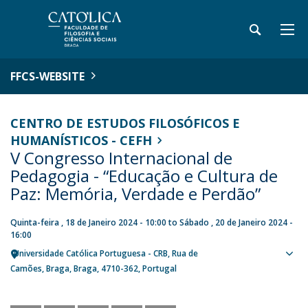
FFCS-WEBSITE
CENTRO DE ESTUDOS FILOSÓFICOS E
HUMANÍSTICOS - CEFH
V Congresso Internacional de
Pedagogia - “Educação e Cultura de
Paz: Memória, Verdade e Perdão”
Quinta-feira , 18 de Janeiro 2024 - 10:00
to
Sábado , 20 de Janeiro 2024 -
16:00
Universidade Católica Portuguesa - CRB
Rua de
Sho
Camões
Braga
Braga
4710-362
Portugal
map