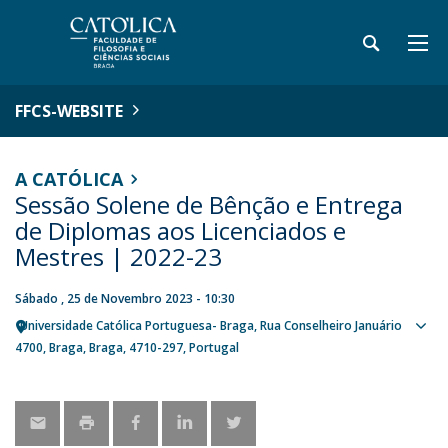
FFCS-WEBSITE
A CATÓLICA
Sessão Solene de Bênção e Entrega
de Diplomas aos Licenciados e
Mestres | 2022-23
Sábado , 25 de Novembro 2023 - 10:30
Universidade Católica Portuguesa- Braga
Rua Conselheiro Januário
Sho
4700
Braga
Braga
4710-297
Portugal
map