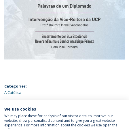
Categories:
A Católica
ÚLTIMAS NOTÍCIAS
We use cookies
We may place these for analysis of our visitor data, to improve our
website, show personalised content and to give you a great website
experience. For more information about the cookies we use open the
Política de Privacidade
Termos & Condições