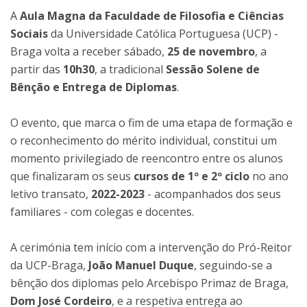
A
Aula Magna da Faculdade de Filosofia e Ciências
Sociais
da Universidade Católica Portuguesa (UCP) -
Braga volta a receber sábado,
25 de novembro
, a
partir das
10h30
, a tradicional
Sessão Solene de
Bênção e Entrega de Diplomas
.
O evento, que marca o fim de uma etapa de formação e
o reconhecimento do mérito individual, constitui um
momento privilegiado de reencontro entre os alunos
que finalizaram os seus
cursos de 1º e 2º ciclo
no ano
letivo transato,
2022-2023
- acompanhados dos seus
familiares - com colegas e docentes.
A cerimónia tem início com a intervenção do Pró-Reitor
da UCP-Braga,
João Manuel Duque
, seguindo-se a
bênção dos diplomas pelo Arcebispo Primaz de Braga,
Dom José Cordeiro
, e a respetiva entrega ao