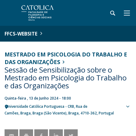
FFCS-WEBSITE
MESTRADO EM PSICOLOGIA DO TRABALHO E
DAS ORGANIZAÇÕES
Sessão de Sensibilização sobre o
Mestrado em Psicologia do Trabalho
e das Organizações
Quinta-feira , 13 de Junho 2024 - 18:00
Universidade Católica Portuguesa - CRB
Rua de
Sho
Camões
Braga
Braga (São Vicente), Braga
4710-362
Portugal
map