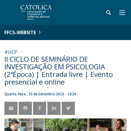
FFCS-WEBSITE
#UCP
II CICLO DE SEMINÁRIO DE
INVESTIGAÇÃO EM PSICOLOGIA
(2ªÉpoca) | Entrada livre | Evento
presencial e online
Quarta-feira , 13 de Setembro 2023 - 14:30