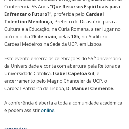
Conferência 55 Anos “
Que Recursos Espirituais para
Enfrentar o Futuro?
", proferida pelo
Cardeal
Tolentino Mendonça
, Prefeito do Dicastério para a
Cultura e a Educação, na Cúria Romana, a ter lugar no
próximo dia
26 de maio
, pelas
18h
, no Auditório
Cardeal Medeiros na Sede da UCP, em Lisboa.
Este evento encerra as celebrações do 55.º aniversário
da Universidade e conta com abertura pela Reitora da
Universidade Católica,
Isabel Capeloa Gil
, e
encerramento pelo Magno Chanceler da UCP, o
Cardeal-Patriarca de Lisboa,
D. Manuel Clemente
.
A conferência é aberta a toda a comunidade académica
e podem assistir
online
.