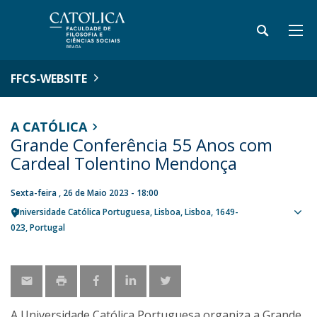
FFCS-WEBSITE
A CATÓLICA
Grande Conferência 55 Anos com
Cardeal Tolentino Mendonça
Sexta-feira , 26 de Maio 2023 - 18:00
Universidade Católica Portuguesa
Lisboa
Lisboa
1649-
Sho
023
Portugal
map
A Universidade Católica Portuguesa organiza a Grande