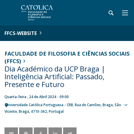
FFCS-WEBSITE
FACULDADE DE FILOSOFIA E CIÊNCIAS SOCIAIS
(FFCS)
Dia Académico da UCP Braga |
Inteligência Artificial: Passado,
Presente e Futuro
Quarta-feira , 24 de Abril 2024 - 09:00
Universidade Católica Portuguesa - CRB
Rua de Camões
Braga
São
Sho
Vicente, Braga
4710-362
Portugal
map