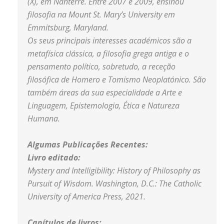
(X), em Nanterre. Entre 2007 e 2009, ensinou
filosofia na Mount St. Mary’s University em
Emmitsburg, Maryland.
Os seus principais interesses académicos são a
metafísica clássica, a filosofia grega antiga e o
pensamento político, sobretudo, a receção
filosófica de Homero e Tomismo Neoplatónico. São
também áreas da sua especialidade a Arte e
Linguagem, Epistemologia, Ética e Natureza
Humana.
Algumas Publicações Recentes:
Livro editado:
Mystery and Intelligibility: History of Philosophy as
Pursuit of Wisdom. Washington, D.C.: The Catholic
University of America Press, 2021.
Capítulos de livros: