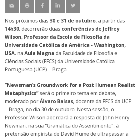
Nos próximos dias
30 e 31 de outubro
, a partir das
14h30
, decorrerão duas
conferências de Jeffrey
Wilson, Professor da Escola de Filosofia da
Universidade Católica da América - Washington,
USA
, na
Aula Magna
da Faculdade de Filosofia e
Ciências Sociais (FFCS) da Universidade Católica
Portuguesa (UCP) – Braga.
“Newsman’s Groundwork for a Post Humean Realist
Metaphysics”
será o primeiro tema em debate,
moderado por
Álvaro Balsas
, docente da FFCS da UCP
– Braga, no dia 30 de outubro. Nesta sessão, o
Professor Wilson abordará a resposta de John Henry
Newman, na sua “Gramática do Assentimento”, à
pretensão empirista de David Hume de ultrapassar a