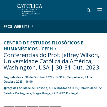
FFCS-WEBSITE
CENTRO DE ESTUDOS FILOSÓFICOS E
HUMANÍSTICOS - CEFH
Conferencias do Prof. Jeffrey Wilson,
Universidade Católica da América,
Washington, USA | 30-31 Out. 2023
Segunda-feira , 30 de Outubro 2023 - 14:30
to
Terça-feira , 31 de
Outubro 2023 - 16:00
Praça da Faculdade de Filosofia
AULA MAGNA da FFCS, Universidade
Sho
Católica Portuguesa
Braga
Braga
4710-297
Portugal
map