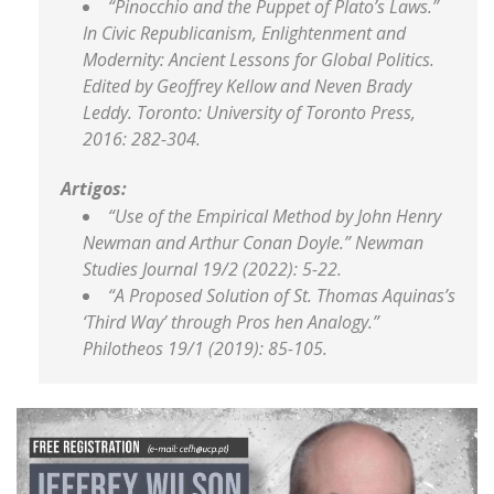
“Pinocchio and the Puppet of Plato’s Laws.”
In Civic Republicanism, Enlightenment and
Modernity: Ancient Lessons for Global Politics.
Edited by Geoffrey Kellow and Neven Brady
Leddy. Toronto: University of Toronto Press,
2016: 282-304.
Artigos:
“Use of the Empirical Method by John Henry
Newman and Arthur Conan Doyle.” Newman
Studies Journal 19/2 (2022): 5-22.
“A Proposed Solution of St. Thomas Aquinas’s
‘Third Way’ through Pros hen Analogy.”
Philotheos 19/1 (2019): 85-105.