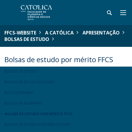
FFCS-WEBSITE
A CATÓLICA
APRESENTAÇÃO
BOLSAS DE ESTUDO
Bolsas de estudo por mérito FFCS
BOLSAS DE ESTUDO
BOLSAS DE ESTUDO DA DGES
BOLSAS ERASMUS
BOLSAS DE INCENTIVO
BOLSAS DE ESTUDO POR MÉRITO FFCS
BOLSAS DE ESTUDO POR MÉRITO DGES