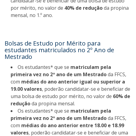
candidatar-se e beneficiar de uma bolsa de estudo
por mérito, no valor de
40% de redução
da propina
mensal, no 1.º ano.
Bolsas de Estudo por Mérito para
estudantes matriculados no 2º Ano de
Mestrado
Os estudantes* que se
matriculam pela
primeira vez no 2º ano de um Mestrado
da FFCS,
com
médias do ano anterior igual ou superior a
19.00 valores
, poderão candidatar-se e beneficiar de
uma bolsa de estudo por mérito, no valor de
60% de
redução
da propina mensal.
Os estudantes* que se
matriculam pela
primeira vez no 2º ano de um Mestrado
da FFCS,
com
médias do ano anterior entre 18.00 e 18.99
valores
, poderão candidatar-se e beneficiar de uma