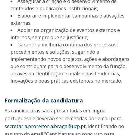
Assegurar a criação e o desenvolvimento de
conteúdos e publicações institucionais;
Elaborar e implementar campanhas e ativações
externas;
Apoiar na organização de eventos externos e
internos, sempre que se justifique;
Garantir a melhoria contínua dos processos,
procedimentos e soluções, sugerindo e
implementando novos projetos, ações e abordagens
que contribuam para o desenvolvimento da função,
através da identificação e análise das tendências,
inovações e boas práticas existentes no mercado.
Formalização da candidatura
As candidaturas são apresentadas em língua
portuguesa e deverão ser remetidas por email para:
secretaria.proreitoria.braga@ucp.pt
, identificando no
assunto do email "Candidatura ao concurso para