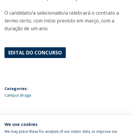
O candidato/a selecionado/a celebrará o contrato a
termo certo, com início previsto em março, com a
duração de um ano.
EDITAL DO CONCURSO
Categories:
Campus Braga
ÚLTIMAS NOTÍCIAS
We use cookies
We may place these for analysis of our visitor data, to improve our