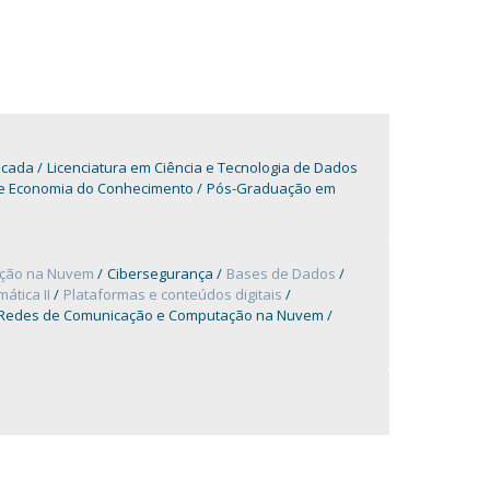
icada
Licenciatura em Ciência e Tecnologia de Dados
e Economia do Conhecimento
Pós-Graduação em
ção na Nuvem
Cibersegurança
Bases de Dados
ática II
Plataformas e conteúdos digitais
Redes de Comunicação e Computação na Nuvem