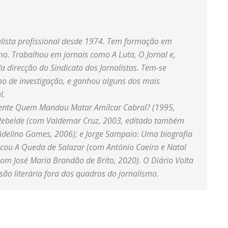
nalista profissional desde 1974. Tem formação em
. Trabalhou em jornais como A Luta, O Jornal e,
a direcção do Sindicato dos Jornalistas. Tem-se
o de investigação, e ganhou alguns dos mais
l.
ente Quem Mandou Matar Amílcar Cabral? (1995,
a Rebelde (com Valdemar Cruz, 2003, editado também
delino Gomes, 2006); e Jorge Sampaio: Uma biografia
licou A Queda de Salazar (com António Caeiro e Natal
om José Maria Brandão de Brito, 2020). O Diário Volta
são literária fora dos quadros do jornalismo.