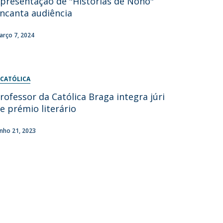
presentação de "Histórias de Nonô"
ncanta audiência
arço 7, 2024
 CATÓLICA
rofessor da Católica Braga integra júri
e prémio literário
unho 21, 2023