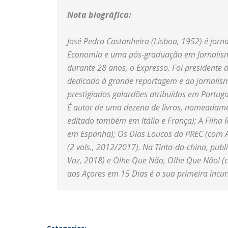
Nota biográfica:
José Pedro Castanheira (Lisboa, 1952) é jor
Economia e uma pós-graduação em Jornalismo
durante 28 anos, o Expresso. Foi presidente d
dedicado à grande reportagem e ao jornalism
prestigiados galardões atribuídos em Portuga
É autor de uma dezena de livros, nomeadam
editado também em Itália e França); A Filh
em Espanha); Os Dias Loucos do PREC (com A
(2 vols., 2012/2017). Na Tinta-da-china, pub
Vaz, 2018) e Olhe Que Não, Olhe Que Não! (c
aos Açores em 15 Dias é a sua primeira incur