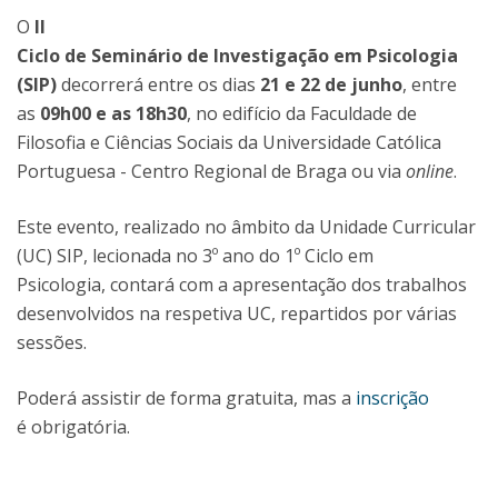
O
II
Ciclo de Seminário de Investigação em Psicologia
(SIP)
decorrerá entre os dias
21 e 22 de junho
, entre
as
09h00 e as 18h30
, no edifício da Faculdade de
Filosofia e Ciências Sociais da Universidade Católica
Portuguesa - Centro Regional de Braga ou via
online
.
Este evento, realizado no âmbito da Unidade Curricular
(UC) SIP, lecionada no 3º ano do 1º Ciclo em
Psicologia, contará com a apresentação dos trabalhos
desenvolvidos na respetiva UC, repartidos por várias
sessões.
Poderá assistir de forma gratuita, mas a
inscrição
é obrigatória.