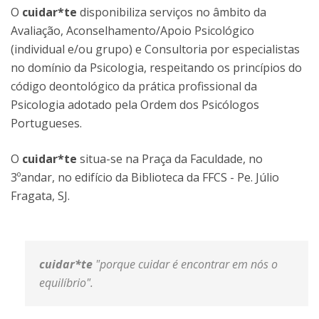
O
cuidar*te
disponibiliza serviços no âmbito da
Avaliação, Aconselhamento/Apoio Psicológico
(individual e/ou grupo) e Consultoria por especialistas
no domínio da Psicologia, respeitando os princípios do
código deontológico da prática profissional da
Psicologia adotado pela Ordem dos Psicólogos
Portugueses.
O
cuidar*te
situa-se na Praça da Faculdade, no
3ºandar, no edifício da Biblioteca da FFCS - Pe. Júlio
Fragata, SJ.
cuidar*te
"porque cuidar é encontrar em nós o
equilíbrio".