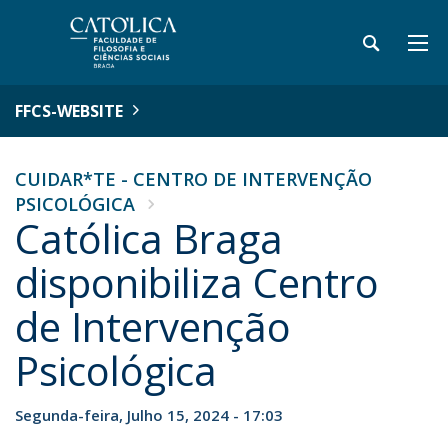
FFCS-WEBSITE
CUIDAR*TE - CENTRO DE INTERVENÇÃO
PSICOLÓGICA
Católica Braga
disponibiliza Centro
de Intervenção
Psicológica
Segunda-feira, Julho 15, 2024 - 17:03