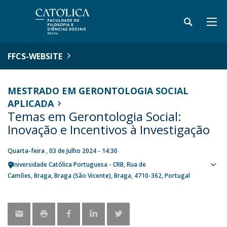
FFCS-WEBSITE
MESTRADO EM GERONTOLOGIA SOCIAL
APLICADA
Temas em Gerontologia Social:
Inovação e Incentivos à Investigação
Quarta-feira , 03 de Julho 2024 - 14:30
Universidade Católica Portuguesa - CRB
Rua de
Sho
Camões
Braga
Braga (São Vicente), Braga
4710-362
Portugal
map