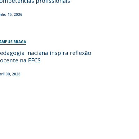
ompetências profissionais
unho 15, 2026
AMPUS BRAGA
edagogia inaciana inspira reflexão
ocente na FFCS
bril 30, 2026