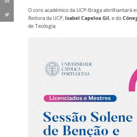
O coro académico da UCP-Braga abrilhantará e
Reitora da UCP,
Isabel Capeloa Gil
, e do
Cóneg
de Teologia.