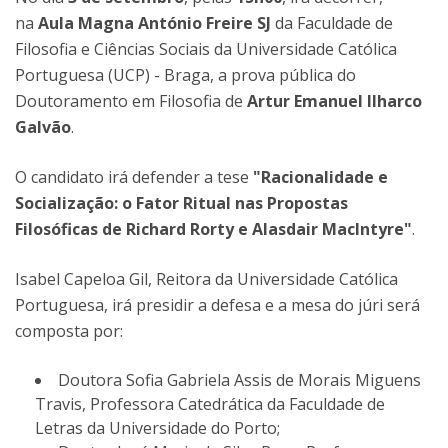
na
Aula Magna António Freire SJ
da Faculdade de
Filosofia e Ciências Sociais da Universidade Católica
Portuguesa (UCP) - Braga, a prova pública do
Doutoramento em Filosofia de
Artur Emanuel Ilharco
Galvão
.
O candidato irá defender a tese
"Racionalidade e
Socialização: o Fator Ritual nas Propostas
Filosóficas de Richard Rorty e Alasdair MacIntyre"
.
Isabel Capeloa Gil, Reitora da Universidade Católica
Portuguesa, irá presidir a defesa e a mesa do júri será
composta por:
Doutora Sofia Gabriela Assis de Morais Miguens
Travis, Professora Catedrática da Faculdade de
Letras da Universidade do Porto;