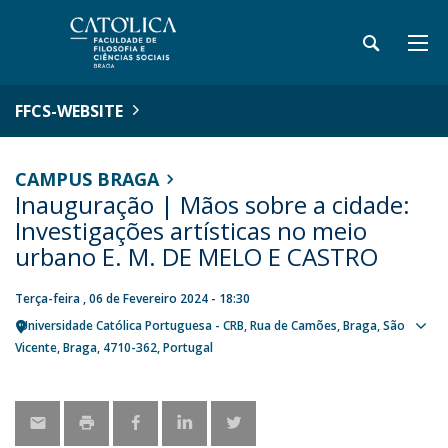
FFCS-WEBSITE
CAMPUS BRAGA
Inauguração | Mãos sobre a cidade:
Investigações artísticas no meio
urbano E. M. DE MELO E CASTRO
Terça-feira , 06 de Fevereiro 2024 - 18:30
Universidade Católica Portuguesa - CRB
Rua de Camões
Braga
São
Sho
Vicente, Braga
4710-362
Portugal
map