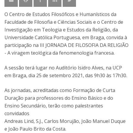
O Centro de Estudos Filosóficos e Humanísticos da
Faculdade de Filosofia e Ciências Sociais e o Centro de
Investigação em Teologia e Estudos da Religião, da
Universidade Católica Portuguesa, em Braga, convida à
participação na III JORNADA DE FILOSOFIA DA RELIGIÃO
- A viragem teológica da fenomenologia francesa.
A sessão terá lugar no Auditório Isidro Alves, na UCP
em Braga, dia 25 de setembro 2021, das 9h30 às 17h30.
As jornadas, acreditadas como Formação de Curta
Duração para professores do Ensino Básico e do
Ensino Secundário, terão como palestrantes
convidados
Andreas Lind, S.J., Carlos Morujão, João Manuel Duque
e João Paulo Brito da Costa.