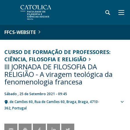
FFCS-WEBSITE
CURSO DE FORMAÇÃO DE PROFESSORES:
CIÊNCIA, FILOSOFIA E RELIGIÃO
III JORNADA DE FILOSOFIA DA
RELIGIÃO - A viragem teológica da
fenomenologia francesa
Sábado , 25 de Setembro 2021 - 09:45
R. de Camões 60
Rua de Camões 60
Braga
Braga
4710-
Sho
362
Portugal
map