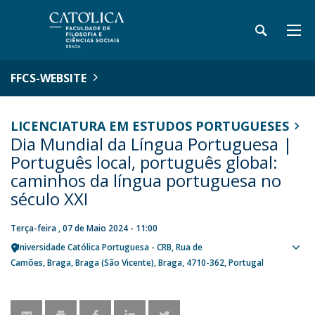
FFCS-WEBSITE
LICENCIATURA EM ESTUDOS PORTUGUESES
Dia Mundial da Língua Portuguesa |
Português local, português global:
caminhos da língua portuguesa no
século XXI
Terça-feira , 07 de Maio 2024 - 11:00
Universidade Católica Portuguesa - CRB
Rua de
Sho
Camões
Braga
Braga (São Vicente), Braga
4710-362
Portugal
map