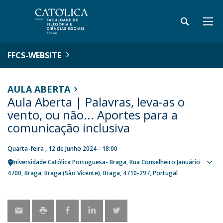
FFCS-WEBSITE
AULA ABERTA
Aula Aberta | Palavras, leva-as o
vento, ou não... Aportes para a
comunicação inclusiva
Quarta-feira , 12 de Junho 2024 - 18:00
Universidade Católica Portuguesa- Braga
Rua Conselheiro Januário
Sho
4700
Braga
Braga (São Vicente), Braga
4710-297
Portugal
map