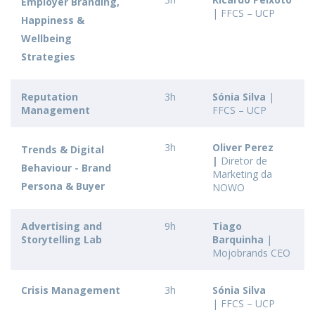
Employer Branding,
| FFCS – UCP
Happiness &
Wellbeing
Strategies
Reputation
3h
Sónia Silva
|
Management
FFCS – UCP
3h
Oliver Perez
Trends & Digital
|
Diretor de
Behaviour - Brand
Marketing da
Persona & Buyer
NOWO
Advertising and
9h
Tiago
Storytelling Lab
Barquinha
|
Mojobrands CEO
Crisis Management
3h
Sónia Silva
| FFCS – UCP