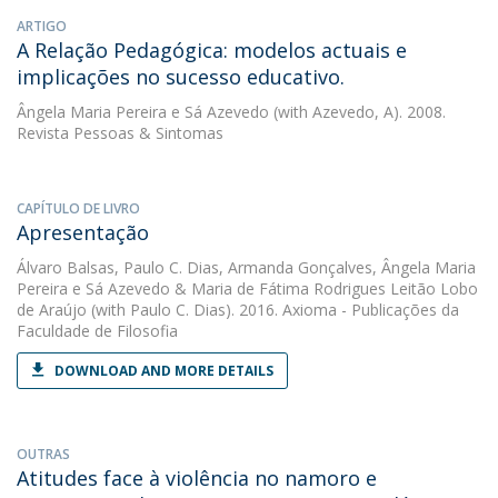
ARTIGO
A Relação Pedagógica: modelos actuais e
implicações no sucesso educativo.
Ângela Maria Pereira e Sá Azevedo
(with Azevedo, A). 2008.
Revista Pessoas & Sintomas
CAPÍTULO DE LIVRO
Apresentação
Álvaro Balsas
,
Paulo C. Dias
,
Armanda Gonçalves
,
Ângela Maria
Pereira e Sá Azevedo
&
Maria de Fátima Rodrigues Leitão Lobo
de Araújo
(with Paulo C. Dias). 2016. Axioma - Publicações da
Faculdade de Filosofia
DOWNLOAD AND MORE DETAILS
OUTRAS
Atitudes face à violência no namoro e