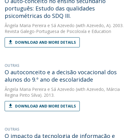
O auto-conceito no ensino secundário
português: Estudo das qualidades
psicométricas do SDQ III.
Ângela Maria Pereira e Sá Azevedo
(with Azevedo, A). 2003.
Revista Galego-Portuguesa de Psicoloxía e Education
DOWNLOAD AND MORE DETAILS
OUTRAS
O autoconceito e a decisão vocacional dos
alunos do 9.º ano de escolaridade
Ângela Maria Pereira e Sá Azevedo
(with Azevedo, Márcia
Regina Pinto Silva). 2013.
DOWNLOAD AND MORE DETAILS
OUTRAS
O impacto da tecnologia de informação e