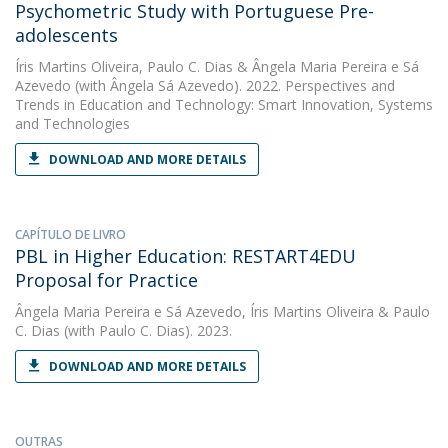
Psychometric Study with Portuguese Pre-
adolescents
Íris Martins Oliveira
,
Paulo C. Dias
&
Ângela Maria Pereira e Sá
Azevedo
(with Ângela Sá Azevedo). 2022. Perspectives and
Trends in Education and Technology: Smart Innovation, Systems
and Technologies
DOWNLOAD AND MORE DETAILS
CAPÍTULO DE LIVRO
PBL in Higher Education: RESTART4EDU
Proposal for Practice
Ângela Maria Pereira e Sá Azevedo
,
Íris Martins Oliveira
&
Paulo
C. Dias
(with Paulo C. Dias). 2023.
DOWNLOAD AND MORE DETAILS
OUTRAS