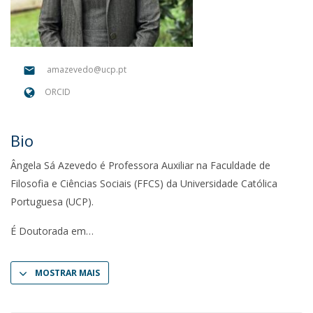
amazevedo@ucp.pt
ORCID
Bio
Ângela Sá Azevedo é Professora Auxiliar na Faculdade de
Filosofia e Ciências Sociais (FFCS) da Universidade Católica
Portuguesa (UCP).
É Doutorada em
MOSTRAR MAIS