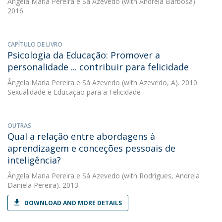
Ângela Maria Pereira e Sá Azevedo
(with Andreia Barbosa).
2016.
CAPÍTULO DE LIVRO
Psicologia da Educação: Promover a
personalidade ... contribuir para felicidade
Ângela Maria Pereira e Sá Azevedo
(with Azevedo, A). 2010.
Sexualidade e Educação para a Felicidade
OUTRAS
Qual a relação entre abordagens à
aprendizagem e conceções pessoais de
inteligência?
Ângela Maria Pereira e Sá Azevedo
(with Rodrigues, Andreia
Daniela Pereira). 2013.
DOWNLOAD AND MORE DETAILS