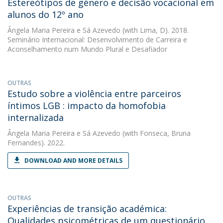
Estereótipos de género e decisão vocacional em
alunos do 12º ano
Ângela Maria Pereira e Sá Azevedo
(with Lima, D). 2018.
Seminário Internacional: Desenvolvimento de Carreira e
Aconselhamento num Mundo Plural e Desafiador
OUTRAS
Estudo sobre a violência entre parceiros
íntimos LGB : impacto da homofobia
internalizada
Ângela Maria Pereira e Sá Azevedo
(with Fonseca, Bruna
Fernandes). 2022.
DOWNLOAD AND MORE DETAILS
OUTRAS
Experiências de transição académica:
Qualidades psicométricas de um questionário