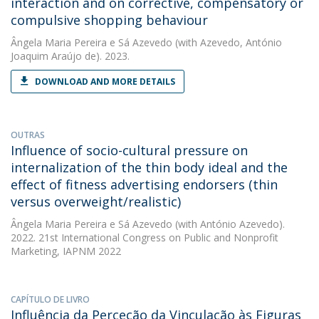
interaction and on corrective, compensatory or
compulsive shopping behaviour
Ângela Maria Pereira e Sá Azevedo
(with Azevedo, António
Joaquim Araújo de). 2023.
DOWNLOAD AND MORE DETAILS
OUTRAS
Influence of socio-cultural pressure on
internalization of the thin body ideal and the
effect of fitness advertising endorsers (thin
versus overweight/realistic)
Ângela Maria Pereira e Sá Azevedo
(with António Azevedo).
2022. 21st International Congress on Public and Nonprofit
Marketing, IAPNM 2022
CAPÍTULO DE LIVRO
Influência da Perceção da Vinculação às Figuras