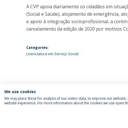
A CVP apoia diariamente os cidadãos em situaç
(Social e Saúde), alojamento de emergência, alo
e apoio à integração socioprofissional, a con
cancelamento da edição de 2020 por motivos Co
Categories:
Licenciatura em Serviço Social
We use cookies
We may place these for analysis of our visitor data, to improve our website
website experience. For more information about the cookies we use open the
SIGA-NOS