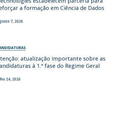
echnologies estabelecem parceria para
eforçar a formação em Ciência de Dados
gosto 7, 2026
ANDIDATURAS
tenção: atualização importante sobre as
andidaturas à 1.ª fase do Regime Geral
ulho 24, 2026