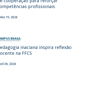
e cooperação para reforçar
ompetências profissionais
unho 15, 2026
AMPUS BRAGA
edagogia inaciana inspira reflexão
ocente na FFCS
bril 30, 2026