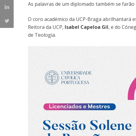
As palavras de um diplomado também se farão o
O coro académico da UCP-Braga abrilhantará e
Reitora da UCP,
Isabel Capeloa Gil
, e do Cóne
de Teologia.