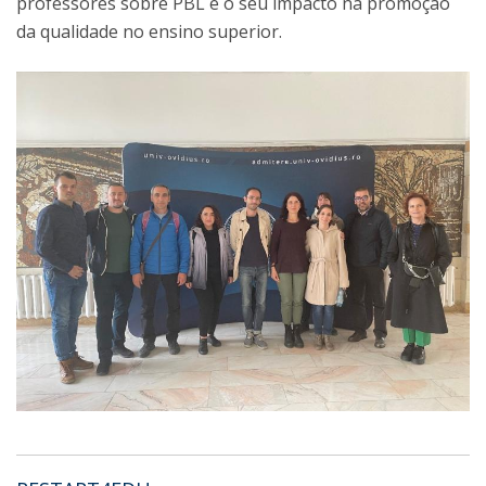
professores sobre PBL e o seu impacto na promoção
da qualidade no ensino superior.