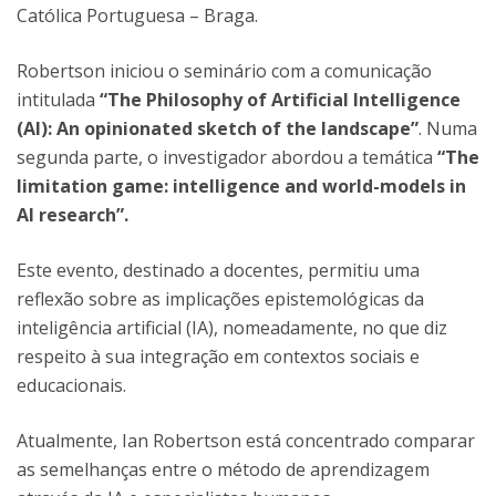
Católica Portuguesa – Braga.
Robertson iniciou o seminário com a comunicação
intitulada
“The Philosophy of Artificial Intelligence
(AI): An opinionated sketch of the landscape”
. Numa
segunda parte, o investigador abordou a temática
“The
limitation game: intelligence and world-models in
AI research”.
Este evento, destinado a docentes, permitiu uma
reflexão sobre as implicações epistemológicas da
inteligência artificial (IA), nomeadamente, no que diz
respeito à sua integração em contextos sociais e
educacionais.
Atualmente, Ian Robertson está concentrado comparar
as semelhanças entre o método de aprendizagem