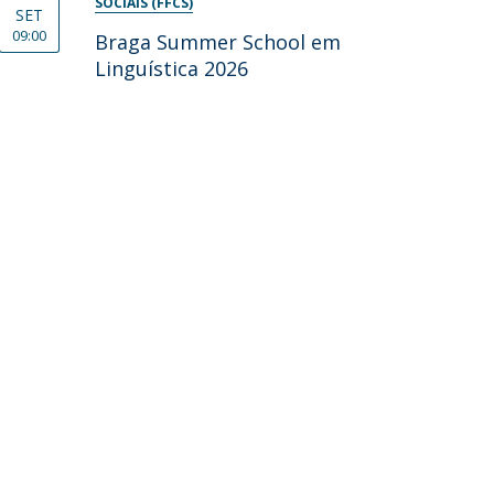
SOCIAIS (FFCS)
SET
09:00
Braga Summer School em
Linguística 2026