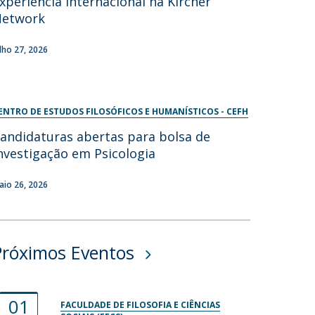
xperiência internacional na Kircher
Network
ulho 27, 2026
ENTRO DE ESTUDOS FILOSÓFICOS E HUMANÍSTICOS - CEFH
andidaturas abertas para bolsa de
nvestigação em Psicologia
aio 26, 2026
Próximos Eventos
01
FACULDADE DE FILOSOFIA E CIÊNCIAS