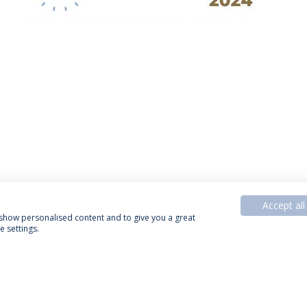
Accept all
, show personalised content and to give you a great
 settings.
Política de Privacidade
Termos & Condições
Direitos do Titular dos Dados