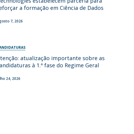
echnologies estabelecem parceria para
eforçar a formação em Ciência de Dados
gosto 7, 2026
ANDIDATURAS
tenção: atualização importante sobre as
andidaturas à 1.ª fase do Regime Geral
ulho 24, 2026