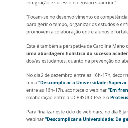
integração e sucesso no ensino superior.”
“Focam-se no desenvolvimento de competências
para gerir o tempo, organizar os estudos e enf
promovem a colaboração entre alunos e fortale
Esta é também a perspetiva de Carolina Mano 
uma abordagem holística do sucesso acadé
dos/as estudantes, quanto na prevenção do ab
No dia 2 de dezembro entre as 16h-17h, decor
tema
“Descomplicar a Universidade: Superar 
entre as 16h-17h, acontece o webinar
“Em fren
colaboração entre a UCP4SUCCESS e o
Proteu
Para finalizar este ciclo de webinars, no dia 8
webinar
“Descomplicar a Universidade: Da 