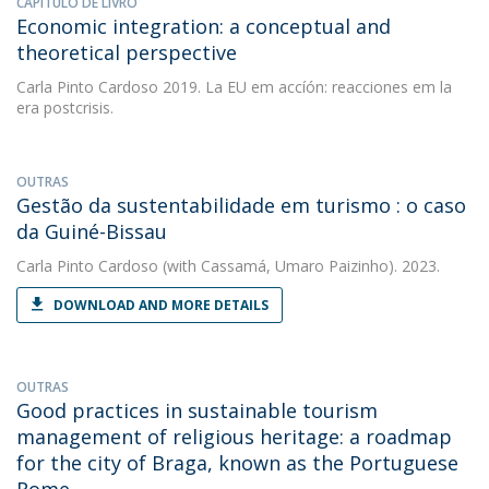
CAPÍTULO DE LIVRO
Economic integration: a conceptual and
theoretical perspective
Carla Pinto Cardoso
2019. La EU em accíón: reacciones em la
era postcrisis.
OUTRAS
Gestão da sustentabilidade em turismo : o caso
da Guiné-Bissau
Carla Pinto Cardoso
(with Cassamá, Umaro Paizinho). 2023.
DOWNLOAD AND MORE DETAILS
OUTRAS
Good practices in sustainable tourism
management of religious heritage: a roadmap
for the city of Braga, known as the Portuguese