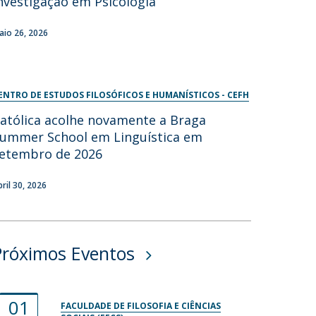
nvestigação em Psicologia
aio 26, 2026
ENTRO DE ESTUDOS FILOSÓFICOS E HUMANÍSTICOS - CEFH
atólica acolhe novamente a Braga
ummer School em Linguística em
etembro de 2026
bril 30, 2026
Próximos Eventos
01
FACULDADE DE FILOSOFIA E CIÊNCIAS