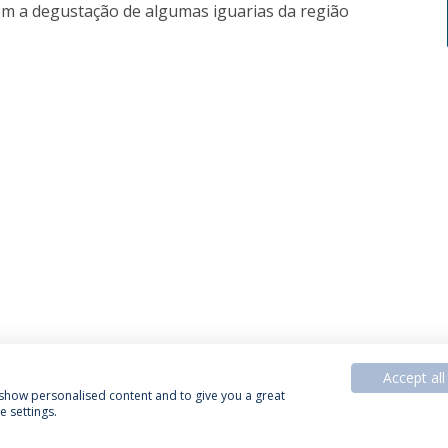
 com a degustação de algumas iguarias da região
Accept all
, show personalised content and to give you a great
 settings.