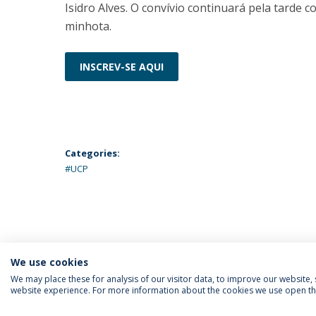
Isidro Alves. O convívio continuará pela tarde
minhota.
INSCREV-SE AQUI
Categories:
#UCP
We use cookies
We may place these for analysis of our visitor data, to improve our website
website experience. For more information about the cookies we use open the