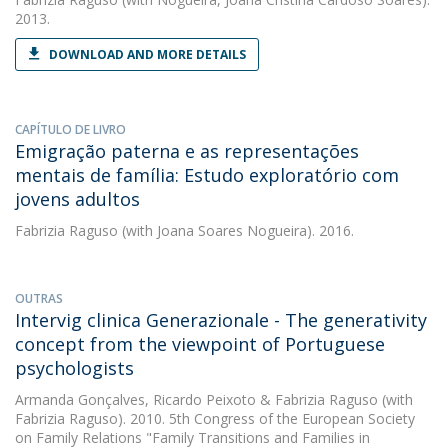
2013.
DOWNLOAD AND MORE DETAILS
CAPÍTULO DE LIVRO
Emigração paterna e as representações
mentais de família: Estudo exploratório com
jovens adultos
Fabrizia Raguso
(with Joana Soares Nogueira). 2016.
OUTRAS
Intervig clinica Generazionale - The generativity
concept from the viewpoint of Portuguese
psychologists
Armanda Gonçalves
,
Ricardo Peixoto
&
Fabrizia Raguso
(with
Fabrizia Raguso). 2010. 5th Congress of the European Society
on Family Relations "Family Transitions and Families in