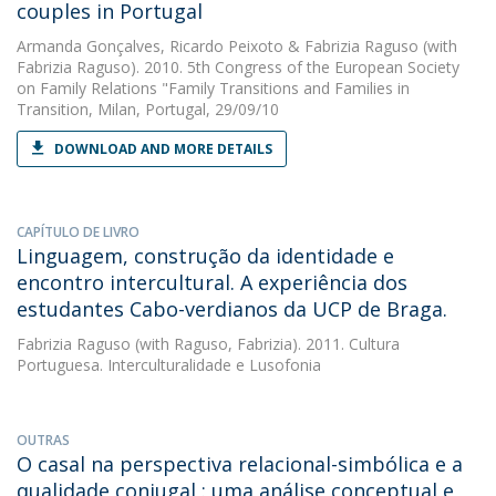
couples in Portugal
Armanda Gonçalves
,
Ricardo Peixoto
&
Fabrizia Raguso
(with
Fabrizia Raguso). 2010. 5th Congress of the European Society
on Family Relations "Family Transitions and Families in
Transition, Milan, Portugal, 29/09/10
DOWNLOAD AND MORE DETAILS
CAPÍTULO DE LIVRO
Linguagem, construção da identidade e
encontro intercultural. A experiência dos
estudantes Cabo-verdianos da UCP de Braga.
Fabrizia Raguso
(with Raguso, Fabrizia). 2011. Cultura
Portuguesa. Interculturalidade e Lusofonia
OUTRAS
O casal na perspectiva relacional-simbólica e a
qualidade conjugal : uma análise conceptual e