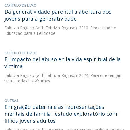
CAPÍTULO DE LIVRO
Da generatividade parental à abertura dos
jovens para a generatividade
Fabrizia Raguso
(with Fabrizia Raguso). 2010. Sexualidade e
Educação para a Felicidade
CAPÍTULO DE LIVRO
El impacto del abuso en la vida espiritual de la
victima
Fabrizia Raguso
(with Fabrizia Raguso). 2024. Para que tengan
vida ....todas las víctimas
OUTRAS
Emigração paterna e as representações
mentais de família : estudo exploratório com
filhos jovens adultos
Fabrizia Raguso
(with Nogueira, Joana Cristina Cardoso Soares).